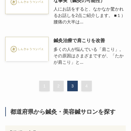
な事実（鍼灸の可能性）
人にお話をすると、なかなか驚かれ
るお話しを2点ご紹介します。 ■１）
腰痛の大半は...
鍼灸治療で肩こりを改善
多くの人が悩んでいる「肩こり」。
その原因はさまざまですが、「たか
が肩こり」と...
1
2
3
4
都道府県から鍼灸・美容鍼サロンを探す