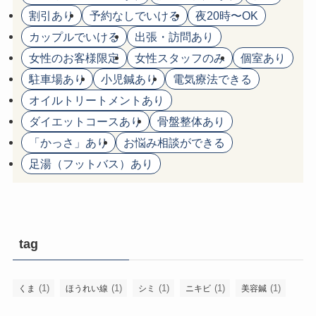
割引あり
予約なしでいける
夜20時〜OK
カップルでいける
出張・訪問あり
女性のお客様限定
女性スタッフのみ
個室あり
駐車場あり
小児鍼あり
電気療法できる
オイルトリートメントあり
ダイエットコースあり
骨盤整体あり
「かっさ」あり
お悩み相談ができる
足湯（フットバス）あり
tag
(1)
(1)
(1)
(1)
(1)
くま
ほうれい線
シミ
ニキビ
美容鍼