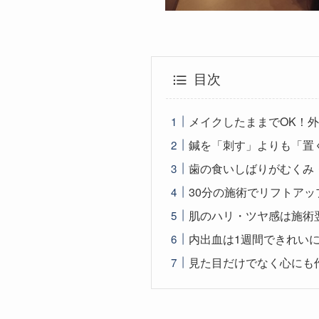
目次
メイクしたままでOK！
鍼を「刺す」よりも「置
歯の食いしばりがむくみ
30分の施術でリフトア
肌のハリ・ツヤ感は施術
内出血は1週間できれい
見た目だけでなく心にも