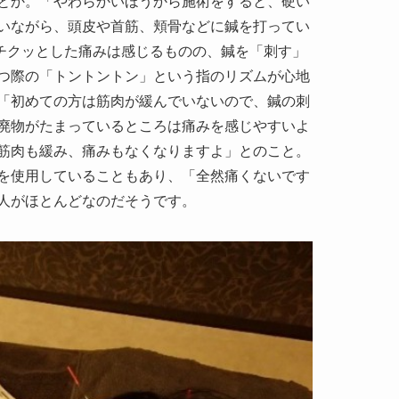
とか。「やわらかいほうから施術をすると、硬い
いながら、頭皮や首筋、頬骨などに鍼を打ってい
にチクッとした痛みは感じるものの、鍼を「刺す」
つ際の「トントントン」という指のリズムが心地
「初めての方は筋肉が緩んでいないので、鍼の刺
廃物がたまっているところは痛みを感じやすいよ
筋肉も緩み、痛みもなくなりますよ」とのこと。
を使用していることもあり、「全然痛くないです
人がほとんどなのだそうです。