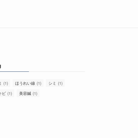
g
ま
(1)
ほうれい線
(1)
シミ
(1)
キビ
(1)
美容鍼
(1)