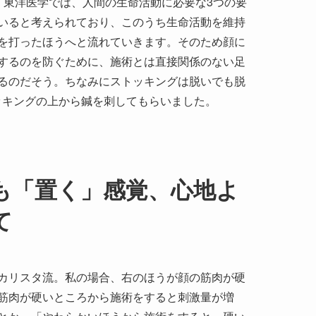
。東洋医学では、人間の生命活動に必要な3つの要
いると考えられており、このうち生命活動を維持
を打ったほうへと流れていきます。そのため顔に
するのを防ぐために、施術とは直接関係のない足
るのだそう。ちなみにストッキングは脱いでも脱
ッキングの上から鍼を刺してもらいました。
も「置く」感覚、心地よ
て
カリスタ流。私の場合、右のほうが顔の筋肉が硬
筋肉が硬いところから施術をすると刺激量が増