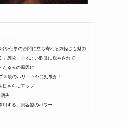
外出や仕事の合間に立ち寄れる気軽さも魅力
く」感覚、心地よい刺激に癒やされて
・たるみの原因に
ップ＆肌のハリ・ツヤに効果が！
翌日さらにアップ
に消失
作用する、美容鍼のパワー