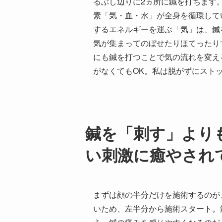
るぶし辺りに2ヵ所に鍼を打ちます
素「気・血・水」が全身を循環して
するエネルギーを運ぶ「気」は、鍼
気が集まってのぼせたりほてったり
にも鍼を打つことで気の流れを変え
がなくてもOK。私は脱がずにスト
鍼を「刺す」より
い刺激に癒やされ
まずは顔の半分だけを施術するのが
いため、左半分から施術スタート。