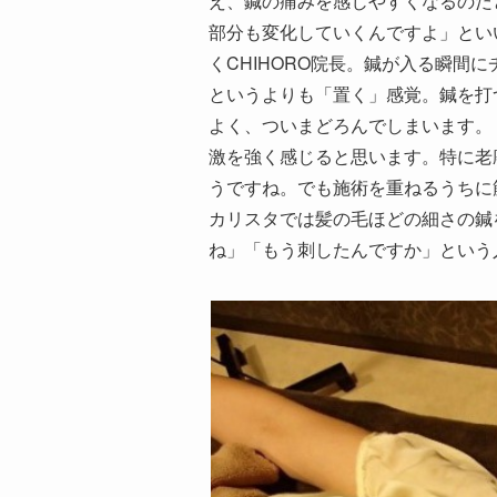
え、鍼の痛みを感じやすくなるのだ
部分も変化していくんですよ」とい
くCHIHORO院長。鍼が入る瞬間
というよりも「置く」感覚。鍼を打
よく、ついまどろんでしまいます。
激を強く感じると思います。特に老
うですね。でも施術を重ねるうちに
カリスタでは髪の毛ほどの細さの鍼
ね」「もう刺したんですか」という