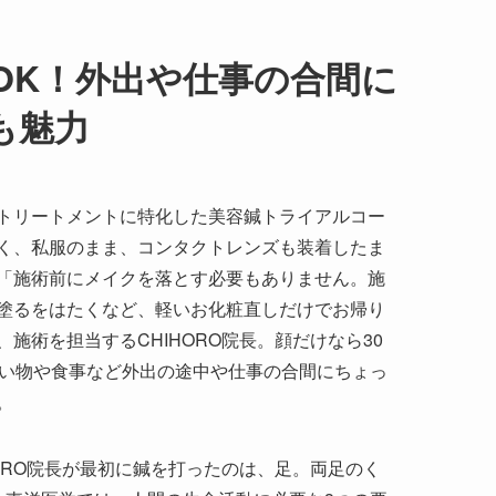
OK！外出や仕事の合間に
も魅力
トリートメントに特化した美容鍼トライアルコー
く、私服のまま、コンタクトレンズも装着したま
「施術前にメイクを落とす必要もありません。施
塗るをはたくなど、軽いお化粧直しだけでお帰り
施術を担当するCHIHORO院長。顔だけなら30
買い物や食事など外出の途中や仕事の合間にちょっ
。
ORO院長が最初に鍼を打ったのは、足。両足のく