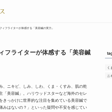
フィフライターが体感する「美容鍼の実力」
ィフライターが体感する「美容鍼
ta
く
ニ
み、ニキビ、しみ、しわ、くま・くすみ、肌の乾
主「美容鍼」。ハリウッドスターなど海外のセレ
をきっかけに世界的な注目を集めている美容鍼で
痛みはないの？」といった疑問や不安を感じてい