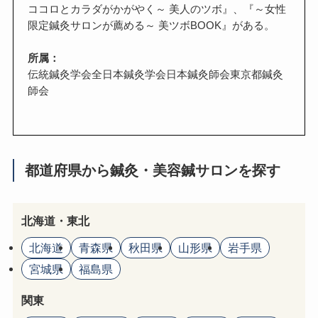
ココロとカラダがかがやく～ 美人のツボ』、『～女性
限定鍼灸サロンが薦める～ 美ツボBOOK』がある。
所属：
伝統鍼灸学会全日本鍼灸学会日本鍼灸師会東京都鍼灸
師会
都道府県から鍼灸・美容鍼サロンを探す
北海道・東北
北海道
青森県
秋田県
山形県
岩手県
宮城県
福島県
関東