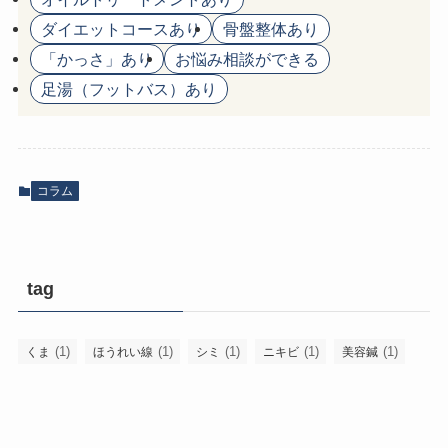
ダイエットコースあり
骨盤整体あり
「かっさ」あり
お悩み相談ができる
足湯（フットバス）あり
コラム
tag
(1)
(1)
(1)
(1)
(1)
くま
ほうれい線
シミ
ニキビ
美容鍼