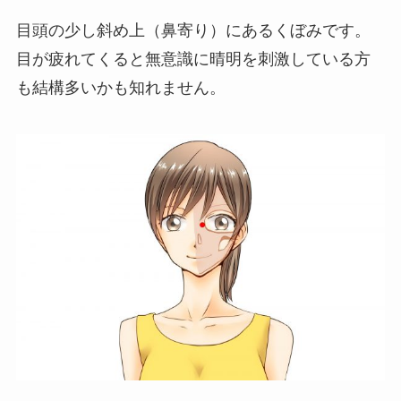
目頭の少し斜め上（鼻寄り）にあるくぼみです。
目が疲れてくると無意識に晴明を刺激している方
も結構多いかも知れません。