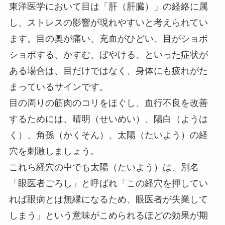
東洋医学において目は「肝（肝臓）」の経絡に属
し、ストレスの影響が現れやすいと考えられてい
ます。目の奥が痛い、充血がひどい、目がショボ
ショボする、かすむ、ぼやける、といった症状が
ある場合は、目だけではなく、身体にも疲れがた
まっているサインです。
目の周りの筋肉のコリをほぐし、血行不良を改善
するためには、晴明（せいめい）、陽白（ようは
く）、角孫（かくそん）、太陽（たいよう）の経
穴を刺激しましょう。
これら経穴の中でも太陽（たいよう）は、別名
「眼医者ごろし」と呼ばれ「この経穴を押してい
れば眼病とは無縁になるため、眼医者が失業して
しまう」という意味がこめられるほどの効果が期