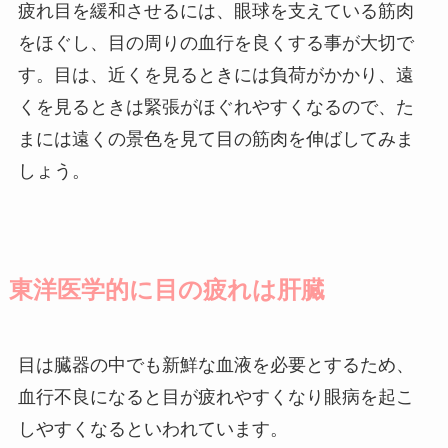
疲れ目を緩和させるには、眼球を支えている筋肉
をほぐし、目の周りの血行を良くする事が大切で
す。目は、近くを見るときには負荷がかかり、遠
くを見るときは緊張がほぐれやすくなるので、た
まには遠くの景色を見て目の筋肉を伸ばしてみま
しょう。
東洋医学的に目の疲れは肝臓
目は臓器の中でも新鮮な血液を必要とするため、
血行不良になると目が疲れやすくなり眼病を起こ
しやすくなるといわれています。