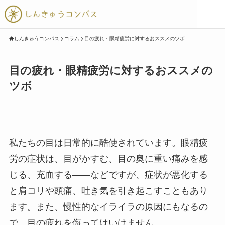
しんきゅうコンパス
コラム
目の疲れ・眼精疲労に対するおススメのツボ
目の疲れ・眼精疲労に対するおススメの
ツボ
私たちの目は日常的に酷使されています。眼精疲
労の症状は、目がかすむ、目の奥に重い痛みを感
じる、充血する――などですが、症状が悪化する
と肩コリや頭痛、吐き気を引き起こすこともあり
ます。また、慢性的なイライラの原因にもなるの
で、目の疲れを侮ってはいけません。